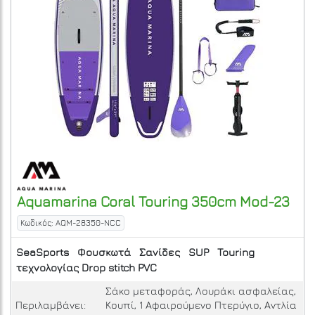
Aquamarina
Coral Touring 350cm Mod-23
Κωδικός: AQM-28350-NCC
SeaSports
Φουσκωτά
Σανίδες
SUP
Touring
τεχνολογίας Drop stitch PVC
Σάκο μεταφοράς, Λουράκι ασφαλείας,
Περιλαμβάνει:
Κουπί, 1 Αφαιρούμενο Πτερύγιο, Αντλία