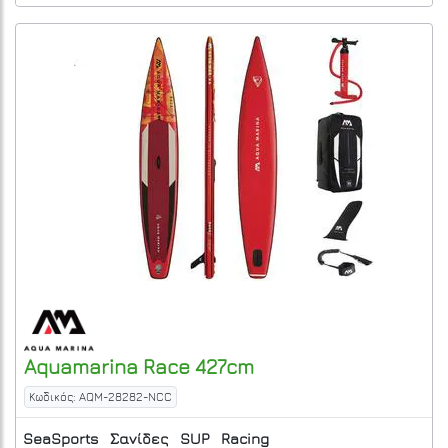
Aquamarina
Race 427cm
Κωδικός: AQM-28282-NCC
SeaSports
Σανίδες
SUP
Racing