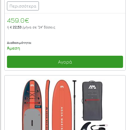
Περισσότερα
459.0€
ή €
22,53
/μήνα σε
"24"
δόσεις
Διαθεσιμότητα:
Άμεση
Αγορά