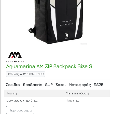
Aquamarina
AM ZIP Backpack Size S
Κωδικός: AQM-28320-NCC
Σακίδια
SeaSports
SUP
Σάκοι
Μεταφοράς
SS25
Πλάτη:
Με επένδυση
Ιμάντες στήριξης:
Πλάτης
Περισσότερα