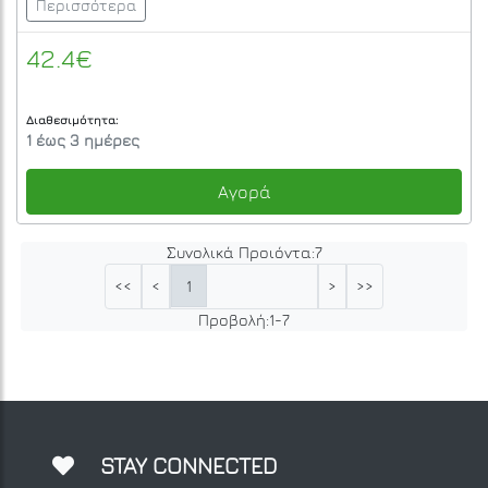
Περισσότερα
42.4€
Διαθεσιμότητα:
1 έως 3 ημέρες
Αγορά
Συνολικά Προιόντα:
7
1
<<
<
>
>>
Προβολή:
1
-
7
STAY CONNECTED