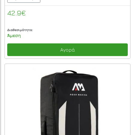
42.9€
Διαθεσιμότητα:
Άμεση
Αγορά