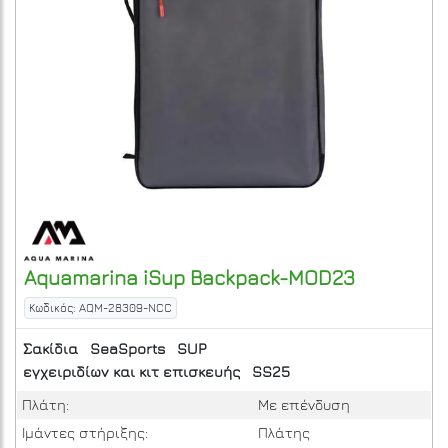
Aquamarina
iSup Backpack-MOD23
Κωδικός: AQM-28309-NCC
Σακίδια
SeaSports
SUP
εγχειριδίων και κιτ επισκευής
SS25
Πλάτη:
Με επένδυση
Ιμάντες στήριξης:
Πλάτης