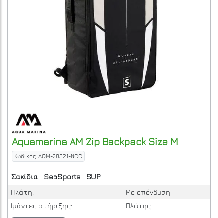
Aquamarina
AM Zip Backpack Size M
Κωδικός: AQM-28321-NCC
Σακίδια
SeaSports
SUP
Πλάτη:
Με επένδυση
Ιμάντες στήριξης:
Πλάτης