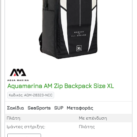
Aquamarina
AM Zip Backpack Size XL
Κωδικός: AQM-28323-NCC
Σακίδια
SeaSports
SUP
Μεταφοράς
Πλάτη:
Με επένδυση
Ιμάντες στήριξης:
Πλάτης