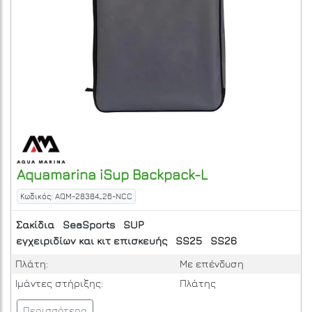
Aquamarina
iSup Backpack-L
Κωδικός: AQM-28384_26-NCC
Σακίδια
SeaSports
SUP
εγχειριδίων και κιτ επισκευής
SS25
SS26
Πλάτη:
Με επένδυση
Ιμάντες στήριξης:
Πλάτης
Περισσότερα