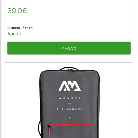
39.0€
Διαθεσιμότητα:
Άμεση
Αγορά