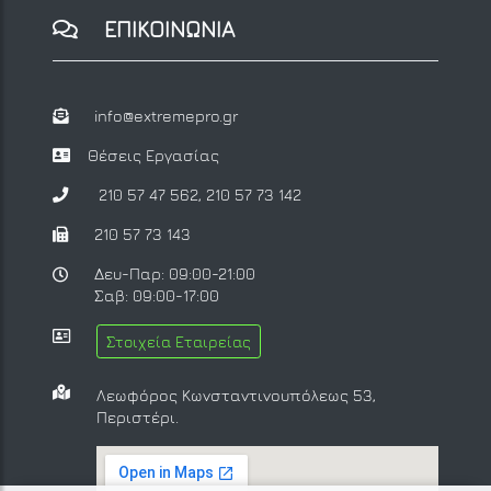
ΕΠΙΚΟΙΝΩΝΙΑ
info@extremepro.gr
Θέσεις Εργασίας
210 57 47 562
,
210 57 73 142
210 57 73 143
Δευ-Παρ: 09:00-21:00
Σαβ: 09:00-17:00
Στοιχεία Εταιρείας
Λεωφόρος Κωνσταντινουπόλεως 53,
Περιστέρι.