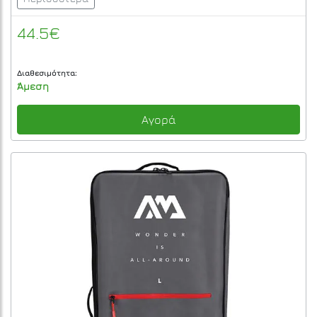
44.5€
Διαθεσιμότητα:
Άμεση
Αγορά