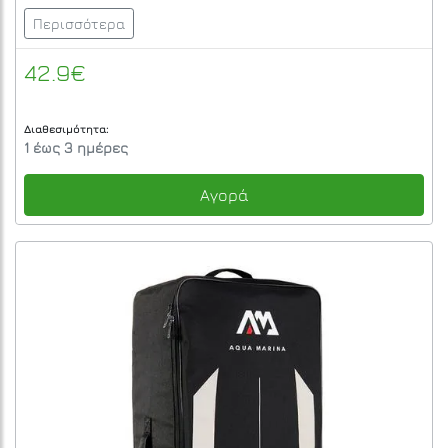
Περισσότερα
42.9€
Διαθεσιμότητα:
1 έως 3 ημέρες
Αγορά